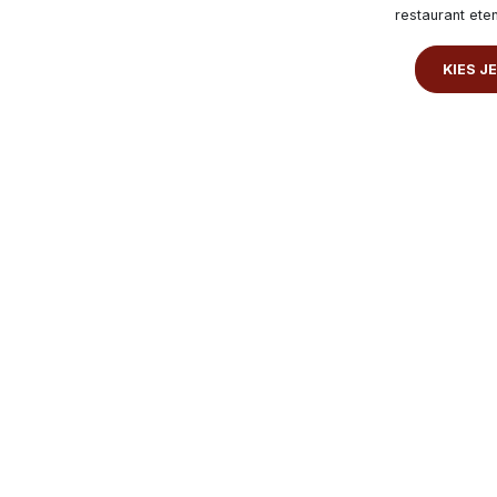
restaurant ete
KIES J