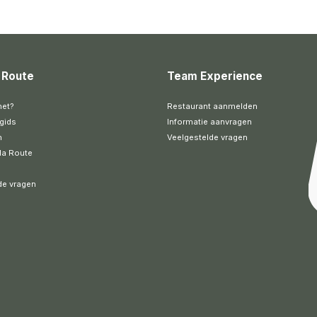
 Route
Team Experience
het?
Restaurant aanmelden
gids
Informatie aanvragen
n
Veelgestelde vragen
la Route
de vragen