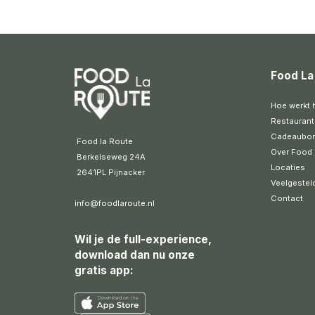
Food La
Hoe werkt 
Restaurant
Cadeaubo
 Food la Route
Over Food 
 Berkelseweg 24A
Locaties
 2641PL Pijnacker 
Veelgestel
Contact
info@foodlaroute.nl
Wil je de full-experience,
download dan nu onze
gratis app: