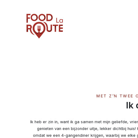
MET Z’N TWEE 
Ik
Ik heb er zin in, want ik ga samen met mijn geliefde, vrie
genieten van een bijzonder uitje, lekker dichtbij huis! 
omdat we een 4-gangendiner krijgen, waarbij we elke g