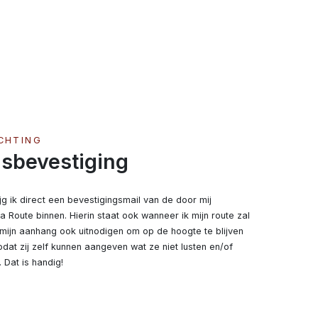
CHTING
sbevestiging
g ik direct een bevestigingsmail van de door mij 
 Route binnen. Hierin staat ook wanneer ik mijn route zal 
mijn aanhang ook uitnodigen om op de hoogte te blijven 
dat zij zelf kunnen aangeven wat ze niet lusten en/of 
 Dat is handig!