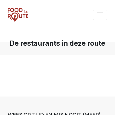
De restaurants in deze route
WEES OP TIJD EN MIS NOOIT (MEER)