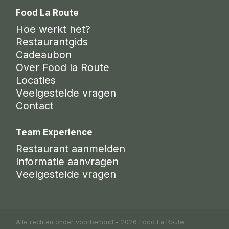
Food La Route
Hoe werkt het?
Restaurantgids
Cadeaubon
Over Food la Route
Locaties
Veelgestelde vragen
Contact
Team Experience
Restaurant aanmelden
Informatie aanvragen
Veelgestelde vragen
Alle rechten onder voorbehoud - 2026 Food La Route