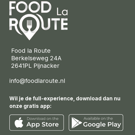
 Food la Route
 Berkelseweg 24A
 2641PL Pijnacker 
info@foodlaroute.nl
Wil je de full-experience, download dan nu
onze gratis app: