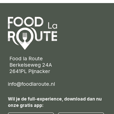
 Food la Route
 Berkelseweg 24A
 2641PL Pijnacker 
info@foodlaroute.nl
Wil je de full-experience, download dan nu
onze gratis app: