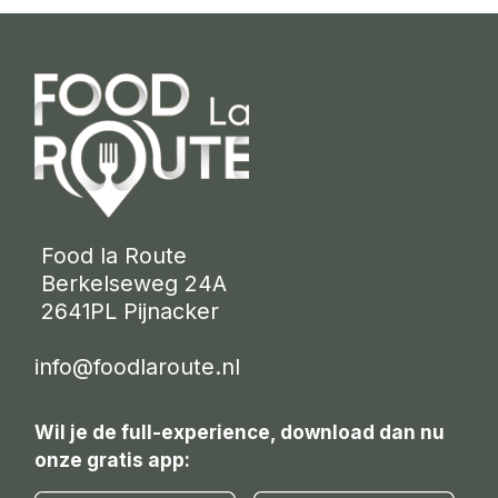
 Food la Route
 Berkelseweg 24A
 2641PL Pijnacker 
info@foodlaroute.nl
Wil je de full-experience, download dan nu
onze gratis app: