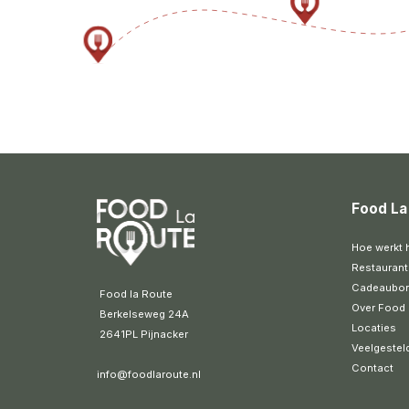
Food La
Hoe werkt 
Restaurant
Cadeaubo
 Food la Route
Over Food 
 Berkelseweg 24A
Locaties
 2641PL Pijnacker 
Veelgestel
Contact
info@foodlaroute.nl