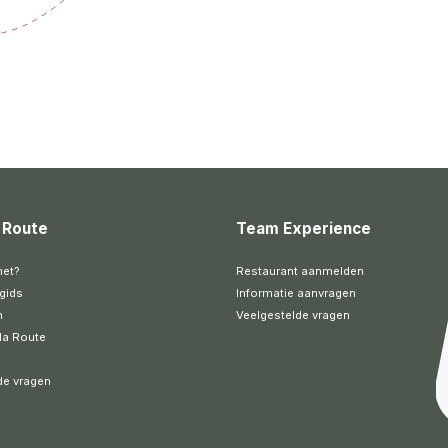
 Route
Team Experience
het?
Restaurant aanmelden
gids
Informatie aanvragen
n
Veelgestelde vragen
la Route
de vragen