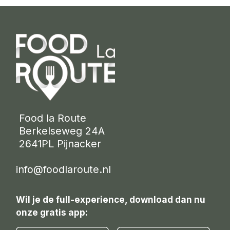
 Food la Route
 Berkelseweg 24A
 2641PL Pijnacker 
info@foodlaroute.nl
Wil je de full-experience, download dan nu
onze gratis app: