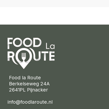
 Food la Route
 Berkelseweg 24A
 2641PL Pijnacker 
info@foodlaroute.nl