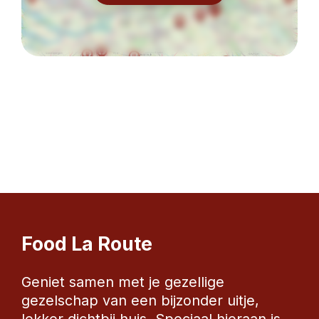
Food La Route
Geniet samen met je gezellige 
gezelschap van een bijzonder uitje, 
lekker dichtbij huis. Speciaal hieraan is 