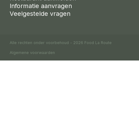
Informatie aanvragen
Veelgestelde vragen
Alle rechten onder voorbehoud - 2026 Food La Route
Algemene voorwaarden