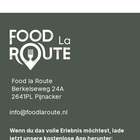
 Food la Route
 Berkelseweg 24A
 2641PL Pijnacker 
info@foodlaroute.nl
Wenn du das volle Erlebnis möchtest, lade
jetzt unsere kostenlose App herunter: