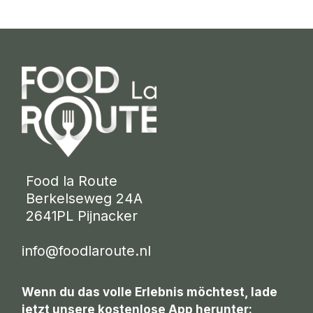
 Food la Route
 Berkelseweg 24A
 2641PL Pijnacker 
info@foodlaroute.nl
Wenn du das volle Erlebnis möchtest, lade
jetzt unsere kostenlose App herunter: