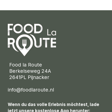
 Food la Route
 Berkelseweg 24A
 2641PL Pijnacker 
info@foodlaroute.nl
Wenn du das volle Erlebnis möchtest, lade
jetzt unsere kostenlose App herunter: